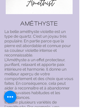
Améthyste
La belle améthyste violette est un
type de quartz. C'est un joyau très
populaire. En partie parce que la
pierre est abordable et connue pour
sa couleur violette intense et
reconnaissable.
L'Améthyste a un effet protecteur,
purifiant, relaxant et apporte paix
intérieure et harmonie. Il donne un
meilleur aperçu de votre
comportement et des choix que vous
faites. En conséquence, cela peut
aider à reconnaître et à abandonner
les mauvaises habitudes et les
dépendances.
Il existe plusieurs variétés de
l'améthyste. Par exemple, une