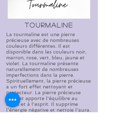
Tourmaline
La tourmaline est une pierre
précieuse avec de nombreuses
couleurs différentes. Il est
disponible dans les couleurs noir,
marron, rose, vert, bleu, jaune et
violet. La tourmaline présente
naturellement de nombreuses
imperfections dans la pierre.
Spirituellement, la pierre précieuse
a un fort effet nettoyant et
protecteur. La pierre précieuse
fond et apporte l'équilibre au
corps et à l'esprit. Il supprime
l'énergie négative et nettoie l'aura.
Il convertit l'énergie négative, les
schémas comportementaux et les
pensées en positifs.
© 2020 par RENAEJEWELS. Fièrement créé