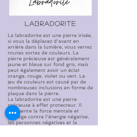
labradorite
La labradorite est une pierre irisée,
si vous la déplacez d'avant en
arrière dans la lumière, vous verrez
toutes sortes de couleurs. La
pierre précieuse est généralement
jaune et bleue sur fond gris, mais
peut également avoir un éclat
orange, rouge, violet ou vert. Le
jeu de couleurs est causé par de
nombreuses inclusions en forme de
plaque dans la pierre.
La labradorite est une pierre
précieuse à effet protecteur. Il
augmente la force mentale et
protège contre l'énergie négative,
les personnes négatives et la
surstimulation, entre autres. Cette
pierre précieuse convient très bien