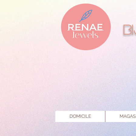
B
DOMICILE
MAGAS