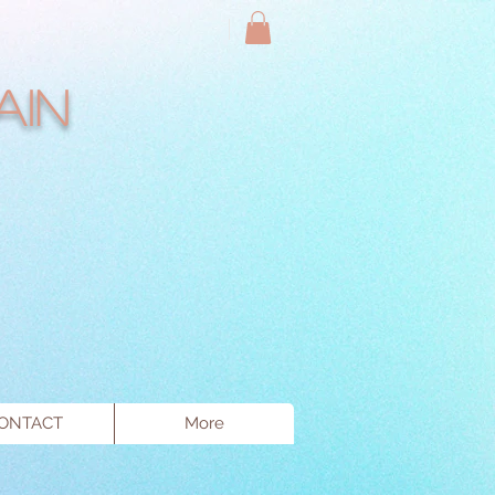
ain
ONTACT
More