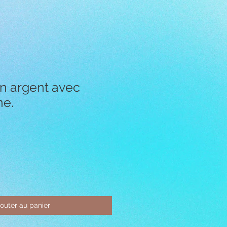
n argent avec
ne.
jouter au panier