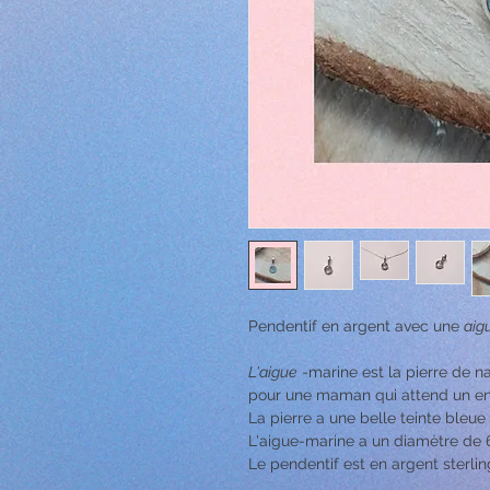
Pendentif en argent avec une
aig
L'aigue
-marine est la pierre de n
pour une maman qui attend un enf
La pierre a une belle teinte bleue
L'aigue-marine a un diamètre de
Le pendentif est en argent sterlin