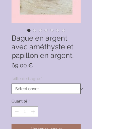
Bague en argent
avec améthyste et
papillon en argent.
Prix
69,00 €
taille de bague
*
Quantité
*