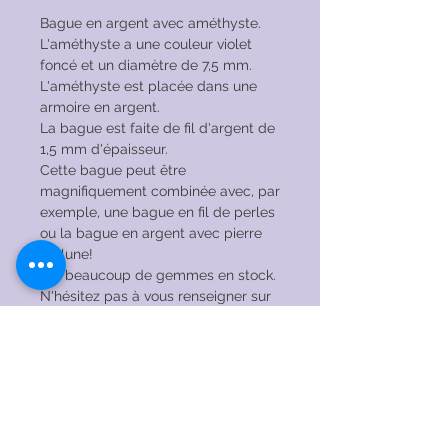
Bague en argent avec améthyste.
L'améthyste a une couleur violet
foncé et un diamètre de 7,5 mm.
L'améthyste est placée dans une
armoire en argent.
La bague est faite de fil d'argent de
1,5 mm d'épaisseur.
Cette bague peut être
magnifiquement combinée avec, par
exemple, une bague en fil de perles
ou la bague en argent avec pierre
de lune!
J'ai beaucoup de gemmes en stock.
N'hésitez pas à vous renseigner sur
les possibilités de cette bague
modèle avec une pierre précieuse
différente!
INSTRUCTIONS
D&#39;ENTRETIEN