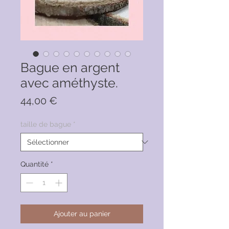
Bague en argent
avec améthyste.
Prix
44,00 €
taille de bague
*
Quantité
*
Ajouter au panier